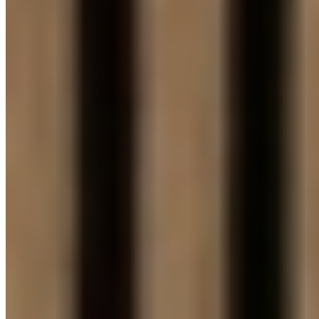
ZÁSTĚNY