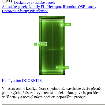
Designové akustické panely
Akustické panely
Lamely Flat
Hexagon, Rhombus
OSB panely
Decowall
Zástěny
Příslušenství
Konfigurátor DOORNITE
V našem online konfigurátoru si jednoduše navrhnete dveře přesně
podle svých představ – vyberete si model, dekor, povrch, prosklení i
další detaily a hotový návrh odešlete nejbližšímu prodejci.