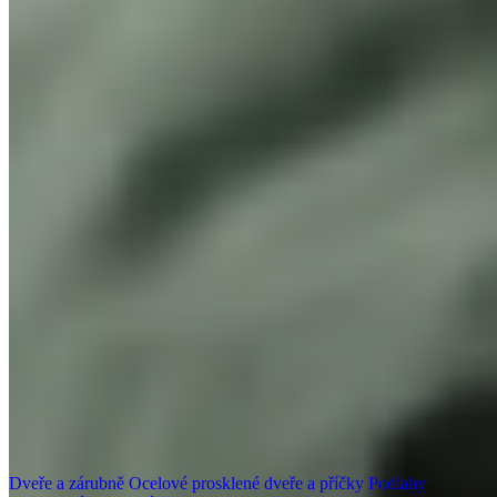
Produkty
Dveře a zárubně
Ocelové prosklené dveře a příčky
Podlahy